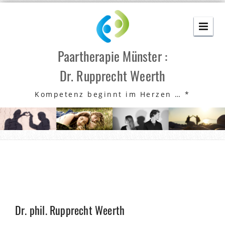
Skip
to
content
Paartherapie Münster :
Dr. Rupprecht Weerth
Kompetenz beginnt im Herzen … *
Dr. phil. Rupprecht Weerth