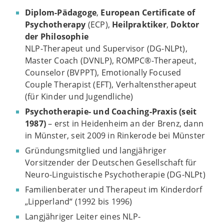
Diplom-Pädagoge
,
European Certificate of
Psychotherapy
(ECP),
Heilpraktiker
,
Doktor
der Philosophie
NLP-Therapeut und Supervisor (DG-NLPt),
Master Coach (DVNLP), ROMPC®-Therapeut,
Counselor (BVPPT), Emotionally Focused
Couple Therapist (EFT), Verhaltenstherapeut
(für Kinder und Jugendliche)
Psychotherapie- und Coaching-Praxis (seit
1987)
– erst in Heidenheim an der Brenz, dann
in Münster, seit 2009 in Rinkerode bei Münster
Gründungsmitglied und langjähriger
Vorsitzender der Deutschen Gesellschaft für
Neuro-Linguistische Psychotherapie (DG-NLPt)
Familienberater und Therapeut im Kinderdorf
„Lipperland“ (1992 bis 1996)
Langjähriger Leiter eines NLP-