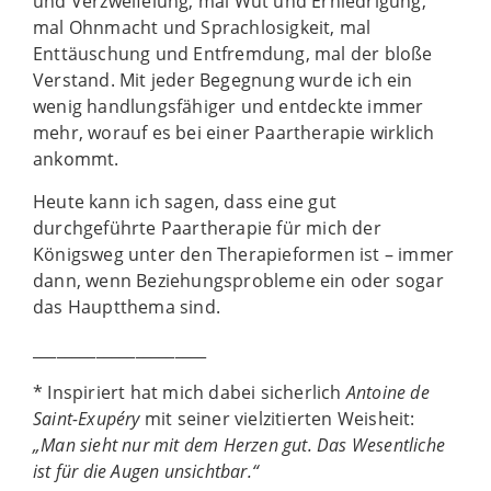
und Verzweifelung, mal Wut und Erniedrigung,
mal Ohnmacht und Sprachlosigkeit, mal
Enttäuschung und Entfremdung, mal der bloße
Verstand. Mit jeder Begegnung wurde ich ein
wenig handlungsfähiger und entdeckte immer
mehr, worauf es bei einer Paartherapie wirklich
ankommt.
Heute kann ich sagen, dass eine gut
durchgeführte Paartherapie für mich der
Königsweg unter den Therapieformen ist – immer
dann, wenn Beziehungsprobleme ein oder sogar
das Hauptthema sind.
______________________
* Inspiriert hat mich dabei sicherlich
Antoine de
Saint-Exupéry
mit seiner vielzitierten Weisheit:
„Man sieht nur mit dem Herzen gut. Das Wesentliche
ist für die Augen unsichtbar.“