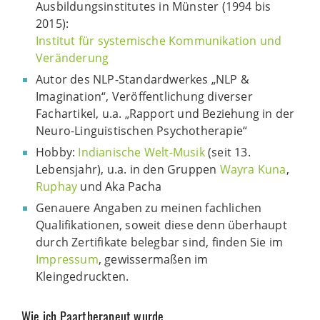
Ausbildungsinstitutes in Münster (1994 bis
2015):
Institut für systemische Kommunikation und
Veränderung
Autor des NLP-Standardwerkes „NLP &
Imagination“, Veröffentlichung diverser
Fachartikel, u.a. „Rapport und Beziehung in der
Neuro-Linguistischen Psychotherapie“
Hobby:
Indianische Welt-Musik
(seit 13.
Lebensjahr), u.a. in den Gruppen
Wayra Kuna
,
Ruphay
und Aka Pacha
Genauere Angaben zu meinen fachlichen
Qualifikationen, soweit diese denn überhaupt
durch Zertifikate belegbar sind, finden Sie im
Impressum
, gewissermaßen im
Kleingedruckten.
Wie ich Paartherapeut wurde